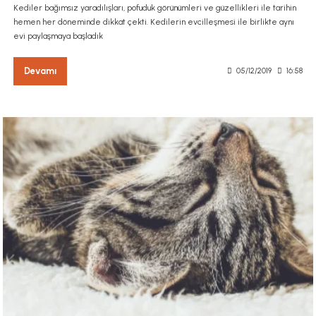
Kediler bağımsız yaradılışları, pofuduk görünümleri ve güzellikleri ile tarihin
hemen her döneminde dikkat çekti. Kedilerin evcilleşmesi ile birlikte aynı
evi paylaşmaya başladık
Devamı
05/12/2019
16:58