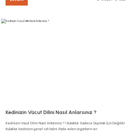
Kedinizin Vücut Dilini Nasıl Anlarsınız ?
Kedinizin Vücut Dilini Nasıl Anlarsınız ? 1.Kulaklar Sadece Duymak İçin Değildir
Kulaklar kedinizin genel ruh halini ifade eden organların en