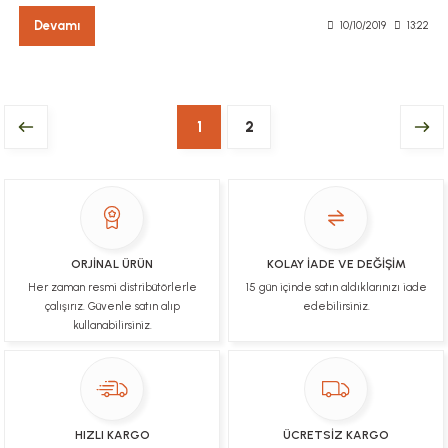
Devamı
10/10/2019
13:22
1
2
ORJİNAL ÜRÜN
KOLAY İADE VE DEĞİŞİM
Her zaman resmi distribütörlerle
15 gün içinde satın aldıklarınızı iade
çalışırız. Güvenle satın alıp
edebilirsiniz.
kullanabilirsiniz.
HIZLI KARGO
ÜCRETSİZ KARGO