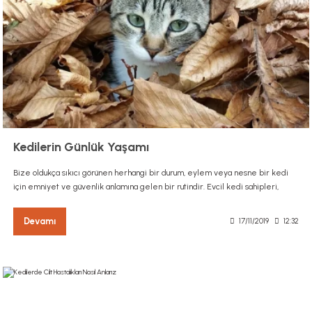
Kedilerin Günlük Yaşamı
Bize oldukça sıkıcı görünen herhangi bir durum, eylem veya nesne bir kedi
için emniyet ve güvenlik anlamına gelen bir rutindir. Evcil kedi sahipleri,
Devamı
17/11/2019
12:32