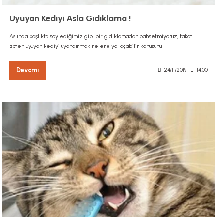
Uyuyan Kediyi Asla Gıdıklama !
Aslında başlıkta söylediğimiz gibi bir gıdıklamadan bahsetmiyoruz, fakat
zaten uyuyan kediyi uyandırmak nelere yol açabilir konusunu
Devamı
24/11/2019
14:00