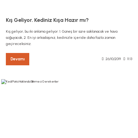
Kış Geliyor. Kediniz Kışa Hazır mı?
Kış geliyor, bu iki anlama geliyor: 1. Güneş bir süre saklanacak ve hava
soğuyacak, 2. En iyi arkadaşınız, kedinizle içeride daha fazla zaman
geçireceksiniz.
Devamı
26/10/2019
11:13