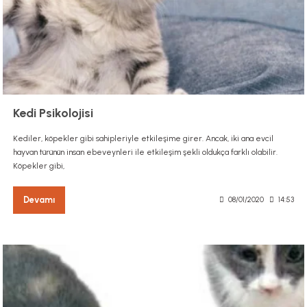
Kedi Psikolojisi
Kediler, köpekler gibi sahipleriyle etkileşime girer. Ancak, iki ana evcil
hayvan türünün insan ebeveynleri ile etkileşim şekli oldukça farklı olabilir.
Köpekler gibi,
Devamı
08/01/2020
14:53