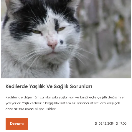
Kedilerde Yaşlılık Ve Sağlık Sorunları
Kediler de diğer tüm canlılar gibi yaşlanıyor ve bu süreçte çeşitli değişimler
yaşıyorlar. Yaşlı kedilerin bağışıklık sistemleri yabancı istilacılara karşı çok
daha az savunmacı oluyor. Ciltleri
Devamı
05/12/2019
17:06