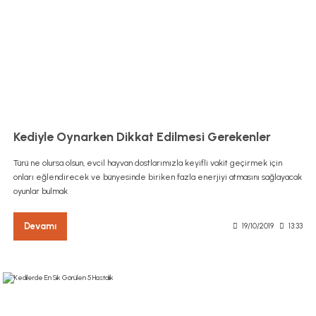
Kediyle Oynarken Dikkat Edilmesi Gerekenler
Türü ne olursa olsun, evcil hayvan dostlarımızla keyifli vakit geçirmek için
onları eğlendirecek ve bünyesinde biriken fazla enerjiyi atmasını sağlayacak
oyunlar bulmak
Devamı
19/10/2019
13:33