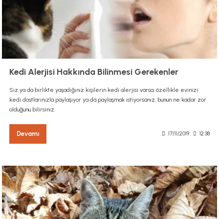
Kedi Alerjisi Hakkında Bilinmesi Gerekenler
Siz ya da birlikte yaşadığınız kişilerin kedi alerjisi varsa, özellikle evinizi
kedi dostlarınızla paylaşıyor ya da paylaşmak istiyorsanız, bunun ne kadar zor
olduğunu bilirsiniz.
Devamı
17/11/2019
12:38