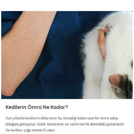
Kedilerin Ömrü Ne Kadar?
Son yıllarda kedilerin daha önce hiç olmadığı kadar uzun bir ömre sahip
olduğunu görüyoruz. Aşılar, beslenme ve veterinerlik alanındaki gelişmeler
ile kediler çoğu zaman 15 yaşın