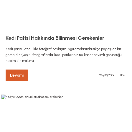
Kedi Patisi Hakkında Bilinmesi Gerekenler
Kedi patisi , özellikle fotoğraf paylaşım uygulamalarında sıkça paylaşılan bir
görseldir. Çeşitli fotoğraflarda, kedi patilerinin ne kadar sevimli göründüğü
hepimizin malumu
Devamı
25/10/2019
11:25