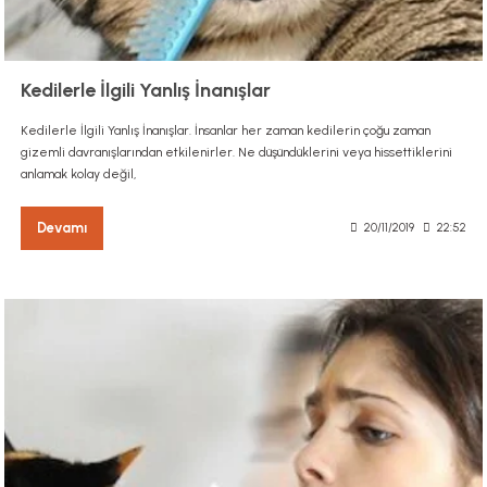
Kedilerle İlgili Yanlış İnanışlar
Kedilerle İlgili Yanlış İnanışlar. İnsanlar her zaman kedilerin çoğu zaman
gizemli davranışlarından etkilenirler. Ne düşündüklerini veya hissettiklerini
anlamak kolay değil,
Devamı
20/11/2019
22:52