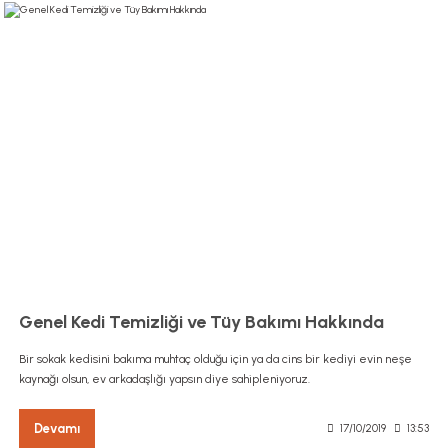
Genel Kedi Temizliği ve Tüy Bakımı Hakkında
Bir sokak kedisini bakıma muhtaç olduğu için ya da cins bir kediyi evin neşe
kaynağı olsun, ev arkadaşlığı yapsın diye sahipleniyoruz.
Devamı
17/10/2019
13:53