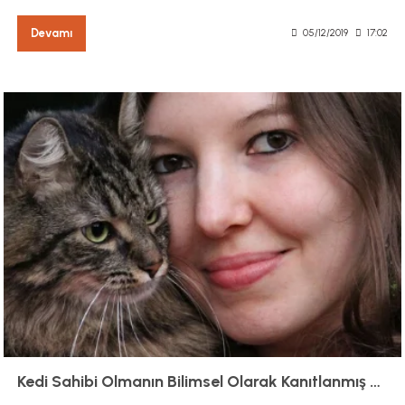
Devamı
05/12/2019
17:02
Kedi Sahibi Olmanın Bilimsel Olarak Kanıtlanmış 5 Faydası