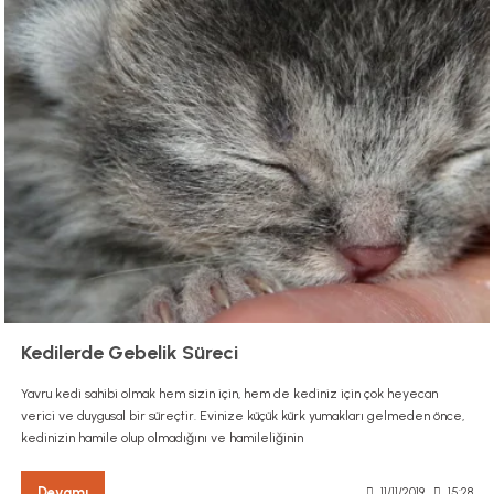
Kedilerde Gebelik Süreci
Yavru kedi sahibi olmak hem sizin için, hem de kediniz için çok heyecan
verici ve duygusal bir süreçtir. Evinize küçük kürk yumakları gelmeden önce,
kedinizin hamile olup olmadığını ve hamileliğinin
Devamı
11/11/2019
15:28