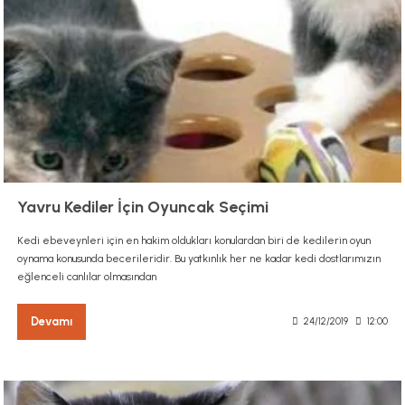
Yavru Kediler İçin Oyuncak Seçimi
Kedi ebeveynleri için en hakim oldukları konulardan biri de kedilerin oyun
oynama konusunda becerileridir. Bu yatkınlık her ne kadar kedi dostlarımızın
eğlenceli canlılar olmasından
Devamı
24/12/2019
12:00