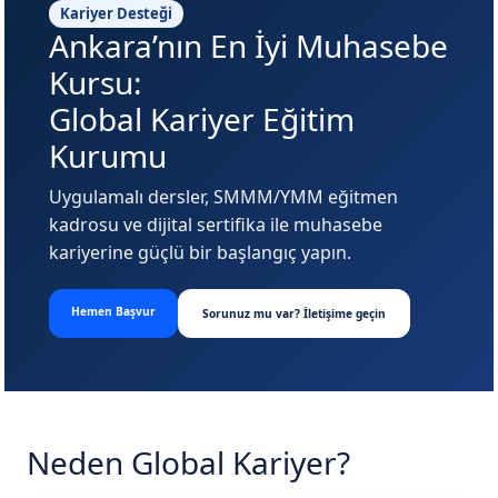
Kariyer Desteği
Ankara’nın En İyi Muhasebe
Kursu:
Global Kariyer Eğitim
Kurumu
Uygulamalı dersler, SMMM/YMM eğitmen
kadrosu ve dijital sertifika ile muhasebe
kariyerine güçlü bir başlangıç yapın.
Hemen Başvur
Sorunuz mu var? İletişime geçin
Neden Global Kariyer?