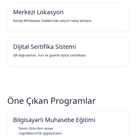
Merkezi Lokasyon
Kızılay Mithatpaşa Caddesi’nde ulaşımı kolay kampüs.
Dijital Sertifika Sistemi
QR doğrulamalı, hızlı ve güvenli dijital sertifikalar.
Öne Çıkan Programlar
Bilgisayarlı Muhasebe Eğitimi
Temel–Orta–İleri seviye
Logo/Mikro/ETA uygulamaları