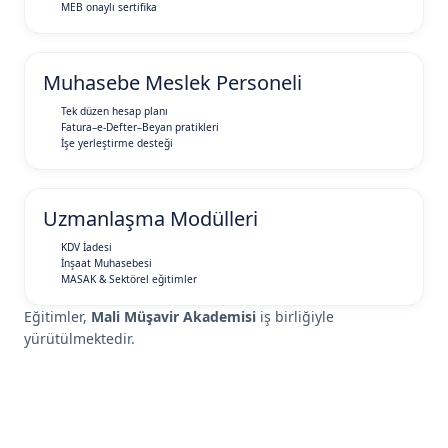
MEB onaylı sertifika
Muhasebe Meslek Personeli
Tek düzen hesap planı
Fatura–e-Defter–Beyan pratikleri
İşe yerleştirme desteği
Uzmanlaşma Modülleri
KDV İadesi
İnşaat Muhasebesi
MASAK & Sektörel eğitimler
Eğitimler,
Mali Müşavir Akademisi
iş birliğiyle
yürütülmektedir.