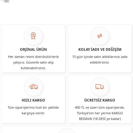
```0
ORJİNAL ÜRÜN
KOLAY İADE VE DEĞİŞİM
Her zaman resmi distribütörlerle
15 gün içinde satın aldıklarınızı iade
çalışırız. Güvenle satın alıp
edebilirsiniz.
kullanabilirsiniz.
HIZLI KARGO
ÜCRETSİZ KARGO
Tüm siparişleriniz hızlı bir şekilde
400 TL ve üzeri tüm siparişlerde,
kargoya verilir.
Türkiye’nin her yerine KARGO
BEDAVA! (18 DESİ ye kadar)