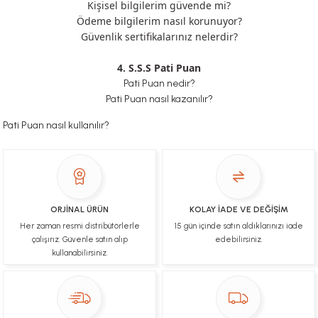
Kişisel bilgilerim güvende mi?
Ödeme bilgilerim nasıl korunuyor?
Güvenlik sertifikalarınız nelerdir?
4. S.S.S Pati Puan
Pati Puan nedir?
Pati Puan nasıl kazanılır?
Pati Puan nasıl kullanılır?
ORJİNAL ÜRÜN
KOLAY İADE VE DEĞİŞİM
Her zaman resmi distribütörlerle
15 gün içinde satın aldıklarınızı iade
çalışırız. Güvenle satın alıp
edebilirsiniz.
kullanabilirsiniz.