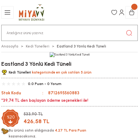
Anasayfa
Kedi Tünelleri
Eastland 3 Yönlü Kedi Tüneli
Eastland 3 Yönlü Kedi Tüneli
Kedi Tünelleri
kategorisinde en çok satılan 5.ürün
0.0 Puan - 0 Yorum
Stok Kodu
8712695560883
*39,74 TL den başlayan ödeme seçenekleri ile!
533,90 TL
%20
426,58 TL
Bu ürünü satın aldığınızda
4,27 TL Para Puan
kazanacaksınız.