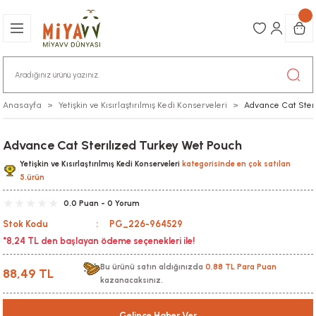
Anasayfa
Yetişkin ve Kısırlaştırılmış Kedi Konserveleri
Advance Cat Sterı
Advance Cat Sterılızed Turkey Wet Pouch
Yetişkin ve Kısırlaştırılmış Kedi Konserveleri
kategorisinde en çok satılan
5.ürün
0.0 Puan - 0 Yorum
Stok Kodu
PG_226-964529
*8,24 TL den başlayan ödeme seçenekleri ile!
Bu ürünü satın aldığınızda
0,88 TL Para Puan
88,49 TL
kazanacaksınız.
Gelince Haber Ver