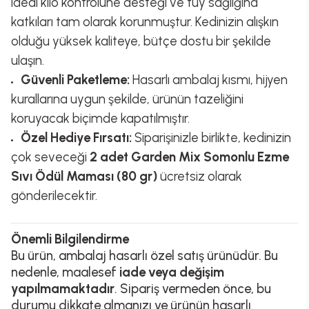
ideal kilo kontrolüne desteği ve tüy sağlığına
katkıları tam olarak korunmuştur. Kedinizin alışkın
olduğu yüksek kaliteye, bütçe dostu bir şekilde
ulaşın.
Güvenli Paketleme:
Hasarlı ambalaj kısmı, hijyen
kurallarına uygun şekilde, ürünün tazeliğini
koruyacak biçimde kapatılmıştır.
Özel Hediye Fırsatı:
Siparişinizle birlikte, kedinizin
çok seveceği
2 adet Garden Mix Somonlu Ezme
Sıvı Ödül Maması (80 gr)
ücretsiz olarak
gönderilecektir.
Önemli Bilgilendirme
Bu ürün, ambalaj hasarlı özel satış ürünüdür. Bu
nedenle, maalesef
iade veya değişim
yapılmamaktadır
. Sipariş vermeden önce, bu
durumu dikkate almanızı ve ürünün hasarlı