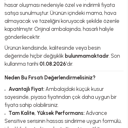
hasar oluşması nedeniyle özel ve indirimli fiyata
satışa sunulmuştur. Ürünün içindeki mama, hava
almayacak ve tazeliğini koruyacak şekilde özenle
kapatılmıştır. Orijinal ambalajında, hasarlı haliyle
gönderilecektir.
Ürünün kendisinde, kalitesinde veya besin
değerinde hiçbir değişiklik
bulunmamaktadır
. Son
kullanma tarihi
01.08.2026
'dır.
Neden Bu Fırsatı Değerlendirmelisiniz?
Avantajlı Fiyat:
Ambalajdaki küçük kusur
sayesinde, piyasa fiyatından çok daha uygun bir
fiyata sahip olabilirsiniz.
Tam Kalite, Yüksek Performans:
Advance
Sensitive serisinin hassas sindirime uygun formülü,