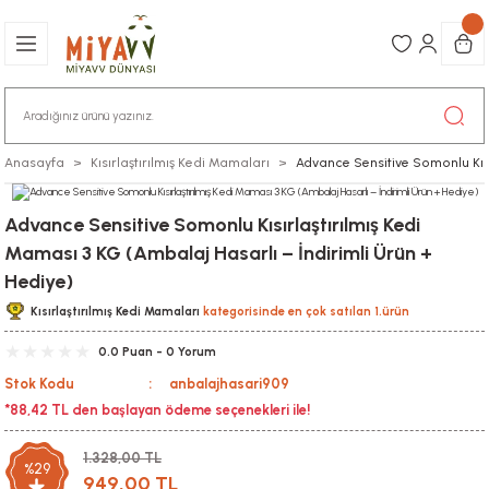
Anasayfa
Kısırlaştırılmış Kedi Mamaları
Advance Sensitive Somonlu Kısı
Advance Sensitive Somonlu Kısırlaştırılmış Kedi
Maması 3 KG (Ambalaj Hasarlı – İndirimli Ürün +
Hediye)
Kısırlaştırılmış Kedi Mamaları
kategorisinde en çok satılan 1.ürün
0.0 Puan - 0 Yorum
Stok Kodu
anbalajhasari909
*88,42 TL den başlayan ödeme seçenekleri ile!
1.328,00 TL
%29
949,00 TL