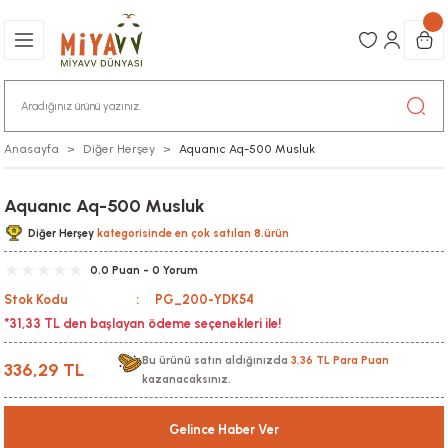
Anasayfa
Diğer Herşey
Aquanıc Aq-500 Musluk
Aquanıc Aq-500 Musluk
Diğer Herşey
kategorisinde en çok satılan 8.ürün
0.0 Puan - 0 Yorum
Stok Kodu
PG_200-YDK54
*31,33 TL den başlayan ödeme seçenekleri ile!
Bu ürünü satın aldığınızda
3,36 TL Para Puan
336,29 TL
kazanacaksınız.
Gelince Haber Ver