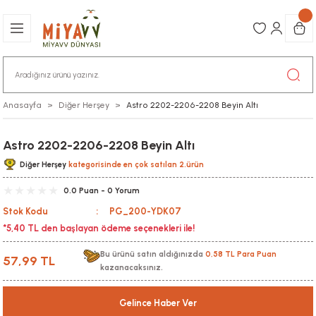
Anasayfa
Diğer Herşey
Astro 2202-2206-2208 Beyin Altı
Astro 2202-2206-2208 Beyin Altı
Diğer Herşey
kategorisinde en çok satılan 2.ürün
0.0 Puan - 0 Yorum
Stok Kodu
PG_200-YDK07
*5,40 TL den başlayan ödeme seçenekleri ile!
Bu ürünü satın aldığınızda
0,58 TL Para Puan
57,99 TL
kazanacaksınız.
Gelince Haber Ver