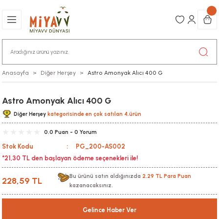
Anasayfa
Diğer Herşey
Astro Amonyak Alıcı 400 G
Astro Amonyak Alıcı 400 G
Diğer Herşey
kategorisinde en çok satılan 4.ürün
0.0 Puan - 0 Yorum
Stok Kodu
PG_200-AS002
*21,30 TL den başlayan ödeme seçenekleri ile!
Bu ürünü satın aldığınızda
2,29 TL Para Puan
228,59 TL
kazanacaksınız.
Gelince Haber Ver