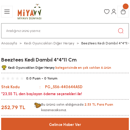
Anasayfa
Kedi Oyuncakları Diğer Herşey
Beeztees Kedi Dambıl 4*4*11
Beeztees Kedi Dambıl 4*4*11 Cm
Kedi Oyuncakları Diğer Herşey
kategorisinde en çok satılan 6.ürün
0.0 Puan - 0 Yorum
Stok Kodu
PG_556-440644ASD
*23,55 TL den başlayan ödeme seçenekleri ile!
Bu ürünü satın aldığınızda
2,53 TL Para Puan
252,79 TL
kazanacaksınız.
Gelince Haber Ver