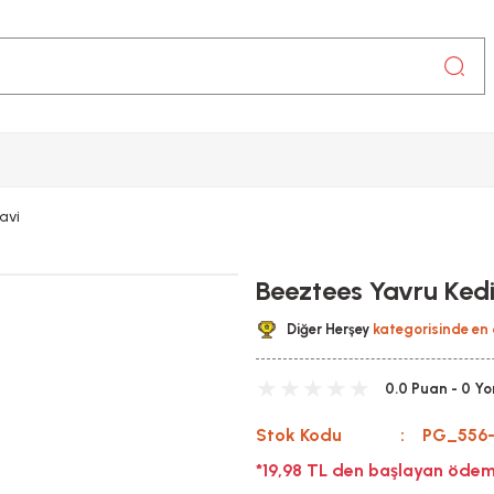
avi
Beeztees Yavru Ked
Diğer Herşey
kategorisinde en 
0.0 Puan - 0 Y
Stok Kodu
PG_556
*19,98 TL den başlayan ödeme