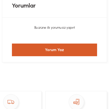
Yorumlar
Bu ürüne ilk yorumu siz yapın!
Yorum Yaz