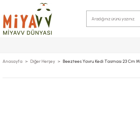
Anasayfa
Diğer Herşey
Beeztees Yavru Kedi Tasması 23 Cm M