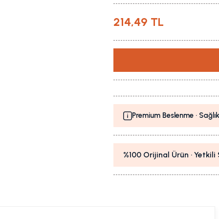
214,49 TL
Premium Beslenme · Sağlık
%100 Orijinal Ürün · Yetkil