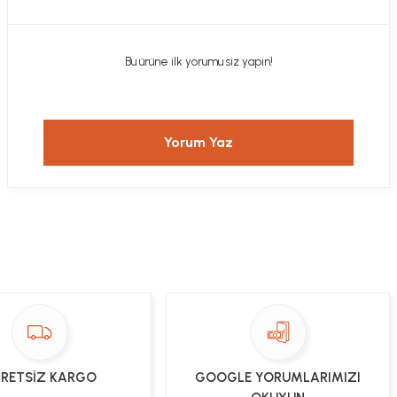
Bu ürüne ilk yorumu siz yapın!
Yorum Yaz
RETSİZ KARGO
GOOGLE YORUMLARIMIZI