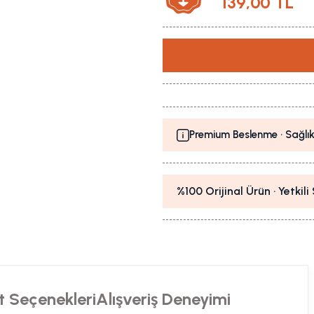
139,00 TL
Premium Beslenme · Sağlık
%100 Orijinal Ürün · Yetkil
t Seçenekleri
Alışveriş Deneyimi