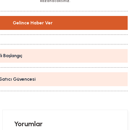
kazanacaksınız.
Gelince Haber Ver
lı Başlangıç
i Satıcı Güvencesi
Yorumlar