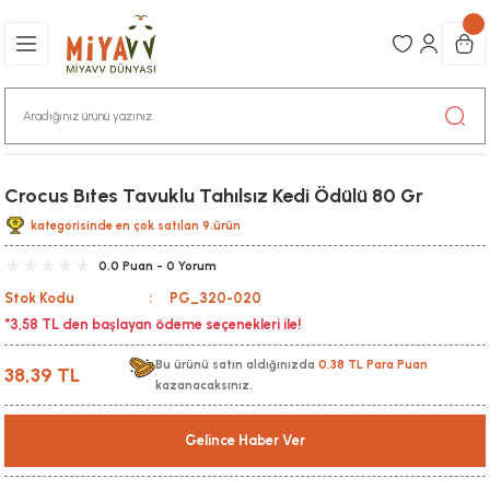
Crocus Bıtes Tavuklu Tahılsız Kedi Ödülü 80 Gr
kategorisinde en çok satılan 9.ürün
0.0 Puan - 0 Yorum
Stok Kodu
PG_320-020
*3,58 TL den başlayan ödeme seçenekleri ile!
Bu ürünü satın aldığınızda
0,38 TL Para Puan
38,39 TL
kazanacaksınız.
Gelince Haber Ver