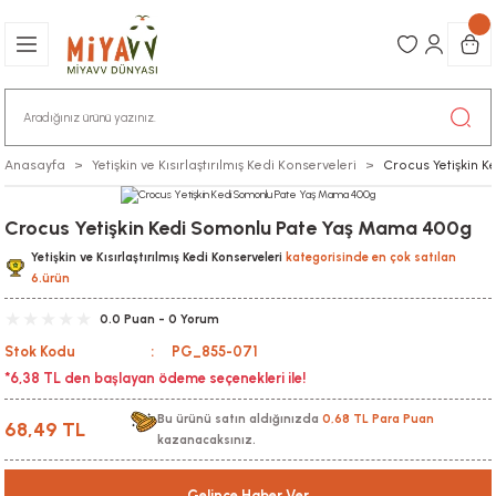
Anasayfa
Yetişkin ve Kısırlaştırılmış Kedi Konserveleri
Crocus Yetişkin 
Crocus Yetişkin Kedi Somonlu Pate Yaş Mama 400g
Yetişkin ve Kısırlaştırılmış Kedi Konserveleri
kategorisinde en çok satılan
6.ürün
0.0 Puan - 0 Yorum
Stok Kodu
PG_855-071
*6,38 TL den başlayan ödeme seçenekleri ile!
Bu ürünü satın aldığınızda
0,68 TL Para Puan
68,49 TL
kazanacaksınız.
Gelince Haber Ver