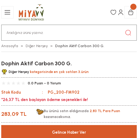
Anasayfa
Diğer Herşey
Dophin Aktif Carbon 300 G.
Dophin Aktif Carbon 300 G.
Diğer Herşey
kategorisinde en çok satılan 3.ürün
0.0 Puan - 0 Yorum
Stok Kodu
PG_200-FM902
*26,37 TL den başlayan ödeme seçenekleri ile!
Bu ürünü satın aldığınızda
2,83 TL Para Puan
283,09 TL
kazanacaksınız.
Gelince Haber Ver