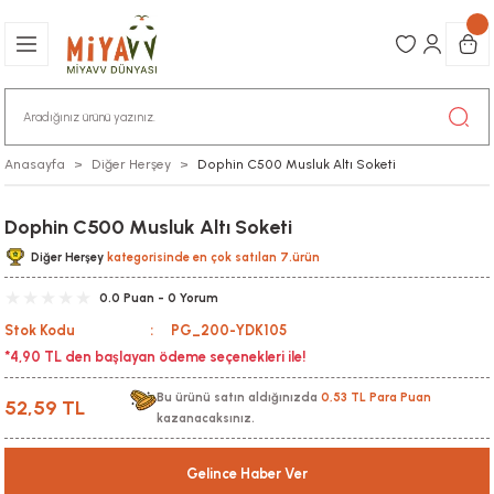
Anasayfa
Diğer Herşey
Dophin C500 Musluk Altı Soketi
Dophin C500 Musluk Altı Soketi
Diğer Herşey
kategorisinde en çok satılan 7.ürün
0.0 Puan - 0 Yorum
Stok Kodu
PG_200-YDK105
*4,90 TL den başlayan ödeme seçenekleri ile!
Bu ürünü satın aldığınızda
0,53 TL Para Puan
52,59 TL
kazanacaksınız.
Gelince Haber Ver