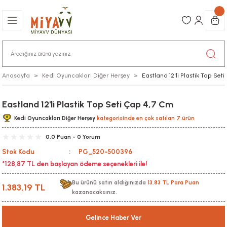
Anasayfa
Kedi Oyuncakları Diğer Herşey
Eastland 12'li Plastik Top Set
Eastland 12'li Plastik Top Seti Çap 4,7 Cm
Kedi Oyuncakları Diğer Herşey
kategorisinde en çok satılan 7.ürün
0.0 Puan - 0 Yorum
Stok Kodu
PG_520-500396
*128,87 TL den başlayan ödeme seçenekleri ile!
Bu ürünü satın aldığınızda
13,83 TL Para Puan
1.383,19 TL
kazanacaksınız.
Gelince Haber Ver