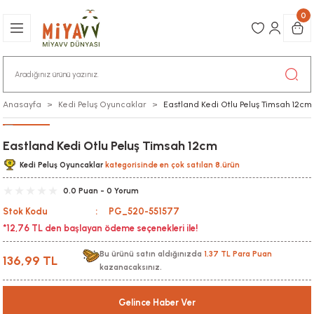
0
Anasayfa
Kedi Peluş Oyuncaklar
Eastland Kedi Otlu Peluş Timsah 12cm
Eastland Kedi Otlu Peluş Timsah 12cm
Kedi Peluş Oyuncaklar
kategorisinde en çok satılan 8.ürün
0.0 Puan - 0 Yorum
Stok Kodu
PG_520-551577
*12,76 TL den başlayan ödeme seçenekleri ile!
Bu ürünü satın aldığınızda
1,37 TL Para Puan
136,99 TL
kazanacaksınız.
Gelince Haber Ver