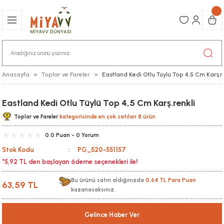
Anasayfa
Toplar ve Fareler
Eastland Kedi Otlu Tüylü Top 4,5 Cm Karş.r
Eastland Kedi Otlu Tüylü Top 4,5 Cm Karş.renkli
Toplar ve Fareler
kategorisinde en çok satılan 8.ürün
0.0 Puan - 0 Yorum
Stok Kodu
PG_520-551157
*5,92 TL den başlayan ödeme seçenekleri ile!
Bu ürünü satın aldığınızda
0,64 TL Para Puan
63,59 TL
kazanacaksınız.
Gelince Haber Ver