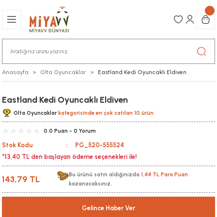
Anasayfa
Olta Oyuncaklar
Eastland Kedi Oyuncaklı Eldiven
Eastland Kedi Oyuncaklı Eldiven
Olta Oyuncaklar
kategorisinde en çok satılan 10.ürün
0.0 Puan - 0 Yorum
Stok Kodu
PG_520-555524
*13,40 TL den başlayan ödeme seçenekleri ile!
Bu ürünü satın aldığınızda
1,44 TL Para Puan
143,79 TL
kazanacaksınız.
Gelince Haber Ver