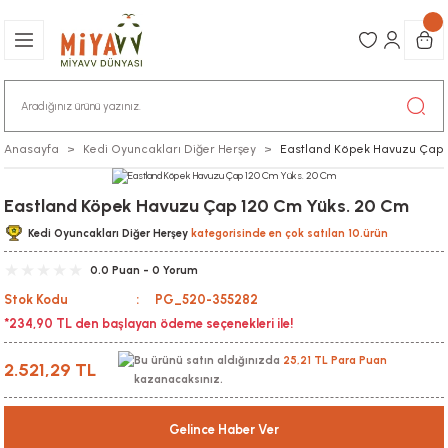
Anasayfa
Kedi Oyuncakları Diğer Herşey
Eastland Köpek Havuzu Çap 
Eastland Köpek Havuzu Çap 120 Cm Yüks. 20 Cm
Kedi Oyuncakları Diğer Herşey
kategorisinde en çok satılan 10.ürün
0.0 Puan - 0 Yorum
Stok Kodu
PG_520-355282
*234,90 TL den başlayan ödeme seçenekleri ile!
Bu ürünü satın aldığınızda
25,21 TL Para Puan
2.521,29 TL
kazanacaksınız.
Gelince Haber Ver