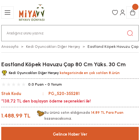
Anasayfa
Kedi Oyuncakları Diğer Herşey
Eastland Köpek Havuzu Çap 
Eastland Köpek Havuzu Çap 80 Cm Yüks. 30 Cm
Kedi Oyuncakları Diğer Herşey
kategorisinde en çok satılan 8.ürün
0.0 Puan - 0 Yorum
Stok Kodu
PG_520-355281
*138,72 TL den başlayan ödeme seçenekleri ile!
Bu ürünü satın aldığınızda
14,89 TL Para Puan
1.488,99 TL
kazanacaksınız.
Gelince Haber Ver