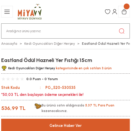
Anasayfa
Kedi Oyuncakları Diğer Herşey
Eastland Ödül Hazneli Yer Fıs
Eastland Ödül Hazneli Yer Fıstığı 15cm
Kedi Oyuncakları Diğer Herşey
kategorisinde en çok satılan 3.ürün
0.0 Puan - 0 Yorum
Stok Kodu
PG_520-530535
*50,03 TL den başlayan ödeme seçenekleri ile!
Bu ürünü satın aldığınızda
5,37 TL Para Puan
536,99 TL
kazanacaksınız.
Gelince Haber Ver