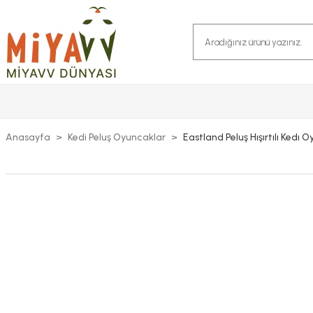
Anasayfa
Kedi Peluş Oyuncaklar
Eastland Peluş Hışırtılı Kedı