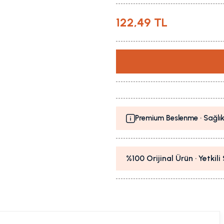
122,49 TL
Premium Beslenme · Sağlık
%100 Orijinal Ürün · Yetkil