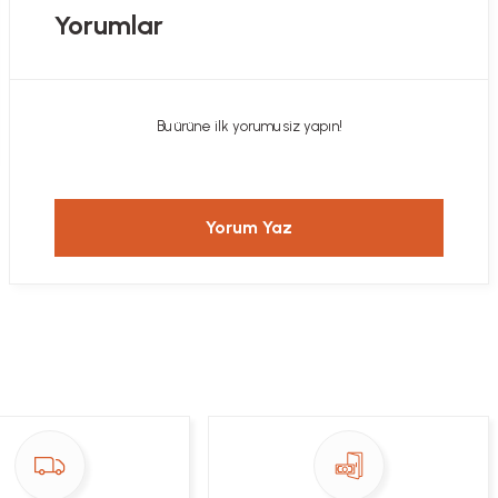
Yorumlar
Bu ürüne ilk yorumu siz yapın!
Yorum Yaz