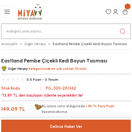
Anasayfa
Diğer Herşey
Eastland Pembe Çiçekli Kedi Boyun Tasması
Eastland Pembe Çiçekli Kedi Boyun Tasması
Diğer Herşey
kategorisinde en çok satılan 10.ürün
0.0 Puan - 0 Yorum
Stok Kodu
PG_520-201362
*13,89 TL den başlayan ödeme seçenekleri ile!
Bu ürünü satın aldığınızda
1,49 TL Para Puan
149,09 TL
kazanacaksınız.
Gelince Haber Ver