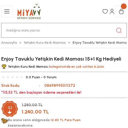
Anasayfa
Yetişkin Kuru Kedi Maması
Enjoy Tavuklu Yetişkin Kedi Maması
Enjoy Tavuklu Yetişkin Kedi Maması 15+1 Kg Hediyeli
Yetişkin Kuru Kedi Maması
kategorisinde en çok satılan 6.ürün
0.0 Puan - 0 Yorum
Stok Kodu
08698995011372
*115,53 TL den başlayan ödeme seçenekleri ile!
1.280,00 TL
%3
1.240,00 TL
Bu ürünü satın aldığınızda
12,40 TL Para Puan
kazanacaksınız.