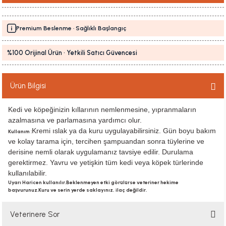
Premium Beslenme · Sağlıklı Başlangıç
%100 Orijinal Ürün · Yetkili Satıcı Güvencesi
Ürün Bilgisi
Kedi ve köpeğinizin kıllarının nemlenmesine, yıpranmaların
azalmasına ve parlamasına yardımcı olur.
Kremi ıslak ya da kuru uygulayabilirsiniz. Gün boyu bakım
Kullanım :
ve kolay tarama için, tercihen şampuandan sonra tüylerine ve
derisine nemli olarak uygulamanız tavsiye edilir. Durulama
gerektirmez. Yavru ve yetişkin tüm kedi veya köpek türlerinde
kullanılabilir.
Uyarı Haricen kullanılır.Beklenmeyen etki görülürse veteriner hekime
başvurunuz.Kuru ve serin yerde saklayınız, ilaç değildir.
Veterinere Sor