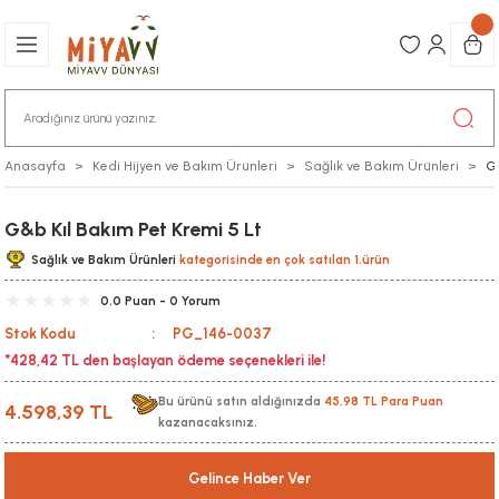
Anasayfa
Kedi Hijyen ve Bakım Ürünleri
Sağlık ve Bakım Ürünleri
G&
G&b Kıl Bakım Pet Kremi 5 Lt
Sağlık ve Bakım Ürünleri
kategorisinde en çok satılan 1.ürün
0.0 Puan - 0 Yorum
Stok Kodu
PG_146-0037
*428,42 TL den başlayan ödeme seçenekleri ile!
Bu ürünü satın aldığınızda
45,98 TL Para Puan
4.598,39 TL
kazanacaksınız.
Gelince Haber Ver