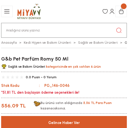
Anasayfa
Kedi Hijyen ve Bakım Ürünleri
Sağlık ve Bakım Ürünleri
G
G&b Pet Parfüm Romy 50 Ml
Sağlık ve Bakım Ürünleri
kategorisinde en çok satılan 6.ürün
0.0 Puan - 0 Yorum
Stok Kodu
PG_146-0046
*51,81 TL den başlayan ödeme seçenekleri ile!
Bu ürünü satın aldığınızda
5,56 TL Para Puan
556,09 TL
kazanacaksınız.
Gelince Haber Ver