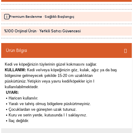
Premium Beslenme · Sağlıklı Başlangıç
%100 Orijinal Ürün · Yetkili Satıcı Güvencesi
Ürün Bilgisi
Kedi ve köpeğinizin tüylerinin güzel kokmasını sağlar.
KULLANIM:
Kedi ve/veya köpeğinizin göz, kulak, ağız ya da baş
bölgesine gelmeyecek şekilde 15-20 cm uzaklıktan
püskürtünüz.Yetişkin veya yavru kedi/köpekler için I
kullanılabilmektedir.
UYARI:
• Haricen kullanılır.
• Yaralı ve tahriş olmuş bölgelere püskürtmeyiniz.
• Çocuklardan ve güneşten uzak tutunuz.
• Kuru ve serin yerde, kutusunda I I saklayınız.
• İlaç değildir.