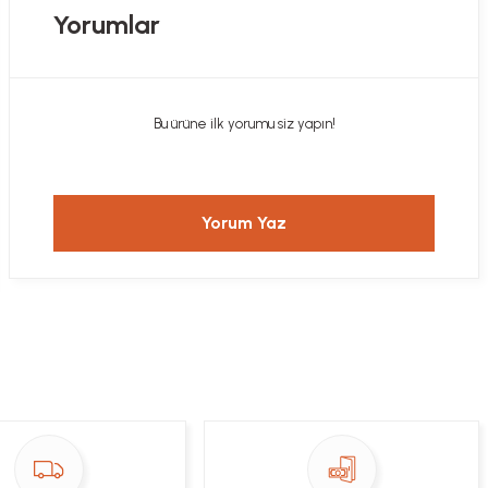
Yorumlar
Bu ürüne ilk yorumu siz yapın!
Yorum Yaz