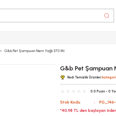
G&b Pet Şampuan Nem Yağlı 370 Ml
G&b Pet Şampuan N
Kedi Temizlik Ürünleri
kategori
0.0 Puan - 0 Y
Stok Kodu
PG_146
*40,98 TL den başlayan ödeme