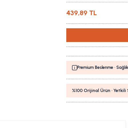
439,89 TL
Premium Beslenme · Sağlık
%100 Orijinal Ürün · Yetkil