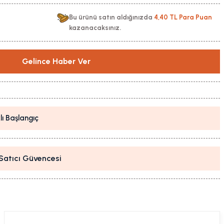
Bu ürünü satın aldığınızda
4,40 TL Para Puan
kazanacaksınız.
Gelince Haber Ver
lı Başlangıç
i Satıcı Güvencesi