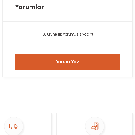
Yorumlar
Bu ürüne ilk yorumu siz yapın!
Yorum Yaz