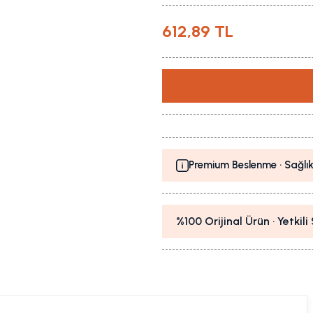
612,89 TL
Premium Beslenme · Sağlık
%100 Orijinal Ürün · Yetkil