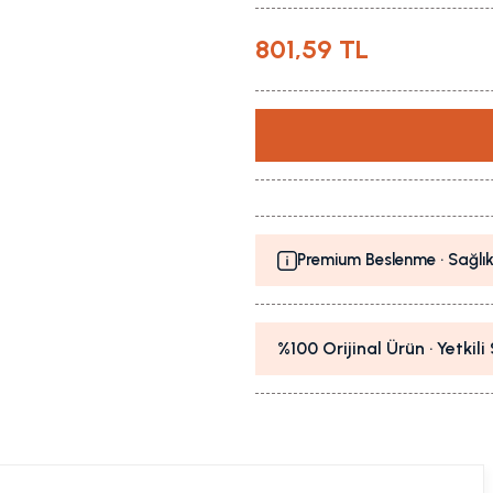
801,59 TL
Premium Beslenme · Sağlık
%100 Orijinal Ürün · Yetkil