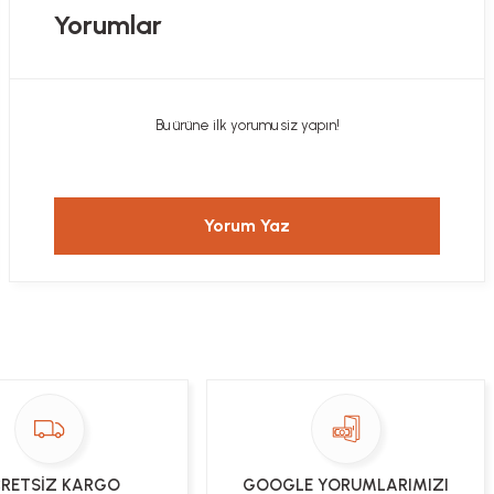
Yorumlar
Bu ürüne ilk yorumu siz yapın!
Yorum Yaz
RETSİZ KARGO
GOOGLE YORUMLARIMIZI