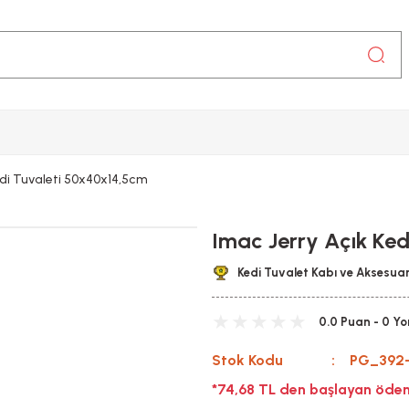
edi Tuvaleti 50x40x14,5cm
Imac Jerry Açık Ke
Kedi Tuvalet Kabı ve Aksesuar
0.0 Puan - 0 Y
Stok Kodu
PG_392
*74,68 TL den başlayan ödeme