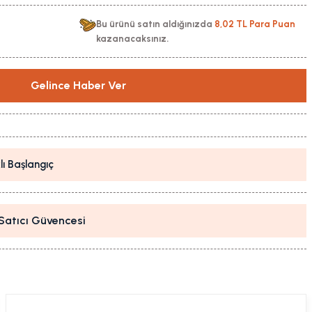
Bu ürünü satın aldığınızda
8,02 TL Para Puan
kazanacaksınız.
Gelince Haber Ver
lı Başlangıç
i Satıcı Güvencesi