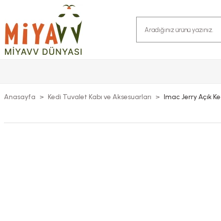
Anasayfa
Kedi Tuvalet Kabı ve Aksesuarları
Imac Jerry Açık K