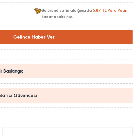
Bu ürünü satın aldığınızda
5,87 TL Para Puan
kazanacaksınız.
Gelince Haber Ver
lı Başlangıç
i Satıcı Güvencesi