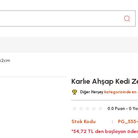
9x2cm
Karlıe Ahşap Kedi 
Diğer Herşey
kategorisinde en 
0.0 Puan - 0 Y
Stok Kodu
PG_555
*54,72 TL den başlayan ödem