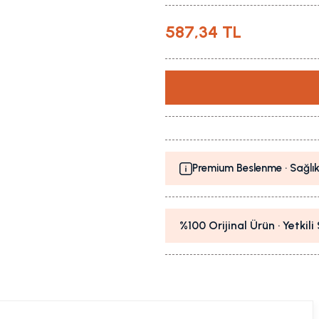
587,34 TL
Premium Beslenme · Sağlık
%100 Orijinal Ürün · Yetkil