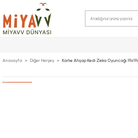
Anasayfa
Diğer Herşey
Karlıe Ahşap Kedi Zeka Oyuncağı 19x1