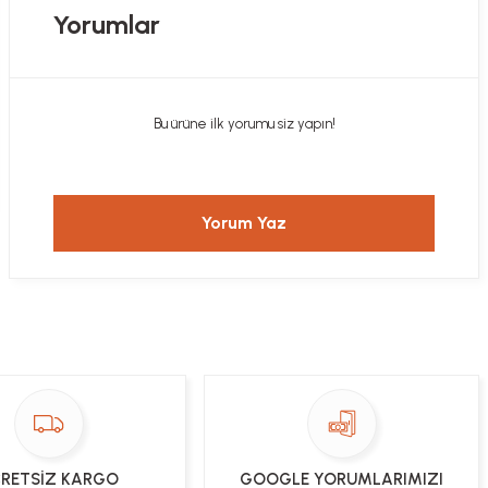
Yorumlar
Bu ürüne ilk yorumu siz yapın!
Yorum Yaz
RETSİZ KARGO
GOOGLE YORUMLARIMIZI