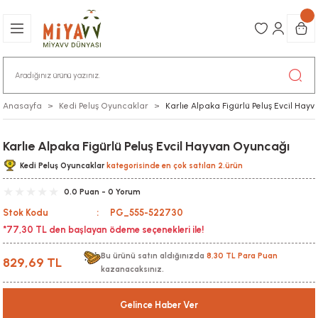
Anasayfa
Kedi Peluş Oyuncaklar
Karlıe Alpaka Figürlü Peluş Evcil Hay
Karlıe Alpaka Figürlü Peluş Evcil Hayvan Oyuncağı
Kedi Peluş Oyuncaklar
kategorisinde en çok satılan 2.ürün
0.0 Puan - 0 Yorum
Stok Kodu
PG_555-522730
*77,30 TL den başlayan ödeme seçenekleri ile!
Bu ürünü satın aldığınızda
8,30 TL Para Puan
829,69 TL
kazanacaksınız.
Gelince Haber Ver