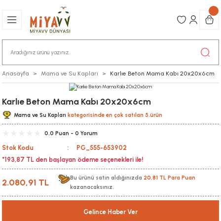
Anasayfa
Mama ve Su Kapları
Karlıe Beton Mama Kabı 20x20x6cm
Karlıe Beton Mama Kabı 20x20x6cm
Mama ve Su Kapları
kategorisinde en çok satılan 5.ürün
0.0 Puan - 0 Yorum
Stok Kodu
PG_555-653902
*193,87 TL den başlayan ödeme seçenekleri ile!
Bu ürünü satın aldığınızda
20,81 TL Para Puan
2.080,91 TL
kazanacaksınız.
Gelince Haber Ver