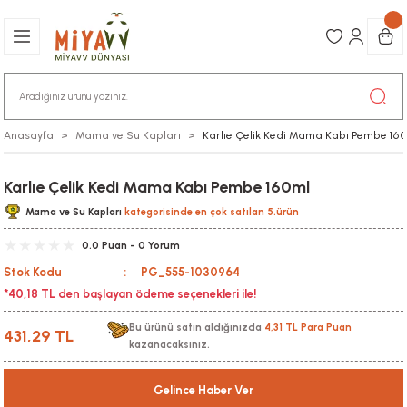
Anasayfa
Mama ve Su Kapları
Karlıe Çelik Kedi Mama Kabı Pembe 16
Karlıe Çelik Kedi Mama Kabı Pembe 160ml
Mama ve Su Kapları
kategorisinde en çok satılan 5.ürün
0.0 Puan - 0 Yorum
Stok Kodu
PG_555-1030964
*40,18 TL den başlayan ödeme seçenekleri ile!
Bu ürünü satın aldığınızda
4,31 TL Para Puan
431,29 TL
kazanacaksınız.
Gelince Haber Ver