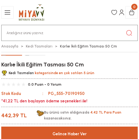
0
Anasayfa
Kedi Tasmaları
Karlıe İkili Eğitim Tasması 50 Cm
Karlıe İkili Eğitim Tasması 50 Cm
Kedi Tasmaları
kategorisinde en çok satılan 5.ürün
0.0 Puan - 0 Yorum
Stok Kodu
PG_555-70190950
*41,22 TL den başlayan ödeme seçenekleri ile!
Bu ürünü satın aldığınızda
4,42 TL Para Puan
442,39 TL
kazanacaksınız.
Gelince Haber Ver