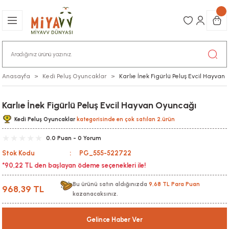
Anasayfa
Kedi Peluş Oyuncaklar
Karlıe İnek Figürlü Peluş Evcil Hayvan
Karlıe İnek Figürlü Peluş Evcil Hayvan Oyuncağı
Kedi Peluş Oyuncaklar
kategorisinde en çok satılan 2.ürün
0.0 Puan - 0 Yorum
Stok Kodu
PG_555-522722
*90,22 TL den başlayan ödeme seçenekleri ile!
Bu ürünü satın aldığınızda
9,68 TL Para Puan
968,39 TL
kazanacaksınız.
Gelince Haber Ver