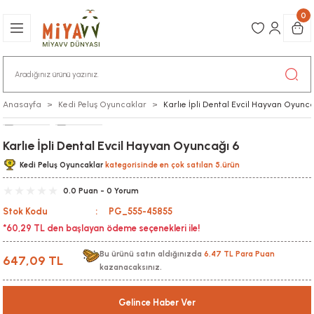
0
Anasayfa
Kedi Peluş Oyuncaklar
Karlıe İpli Dental Evcil Hayvan Oyunc
Karlıe İpli Dental Evcil Hayvan Oyuncağı 6
Kedi Peluş Oyuncaklar
kategorisinde en çok satılan 5.ürün
0.0 Puan - 0 Yorum
Stok Kodu
PG_555-45855
*60,29 TL den başlayan ödeme seçenekleri ile!
Bu ürünü satın aldığınızda
6,47 TL Para Puan
647,09 TL
kazanacaksınız.
Gelince Haber Ver