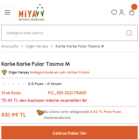
Anasayfa
Diğer Herşey
Karlıe Karlıe Fular Tasma M
Karlıe Karlıe Fular Tasma M
Diğer Herşey
kategorisinde en çok satılan 9.ürün
0.0 Puan - 0 Yorum
Stok Kodu
PG_555-522178ASD
*51,43 TL den başlayan ödeme seçenekleri ile!
Bu ürünü satın aldığınızda
5,52 TL Para Puan
551,99 TL
kazanacaksınız.
Gelince Haber Ver