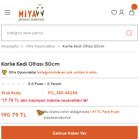
Anasayfa
Olta Oyuncaklar
Karlıe Kedi Oltası 50cm
Karlıe Kedi Oltası 50cm
Olta Oyuncaklar
kategorisinde en çok satılan 6.ürün
0.0 Puan - 0 Yorum
Stok Kodu
PG_555-46244
*17,78 TL den başlayan ödeme seçenekleri ile!
Bu ürünü satın aldığınızda
1,91 TL Para Puan
190,79 TL
kazanacaksınız.
Gelince Haber Ver