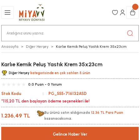
Anasayfa
Diğer Herşey
Karlıe Kemik Peluş Yastık Krem 35x23cm
Karlıe Kemik Peluş Yastık Krem 35x23cm
Diğer Herşey
kategorisinde en çok satılan 5.ürün
0.0 Puan - 0 Yorum
Stok Kodu
PG_555-716132ASD
*115,20 TL den başlayan ödeme seçenekleri ile!
Bu ürünü satın aldığınızda
12,36 TL Para Puan
1.236,49 TL
kazanacaksınız.
Gelince Haber Ver