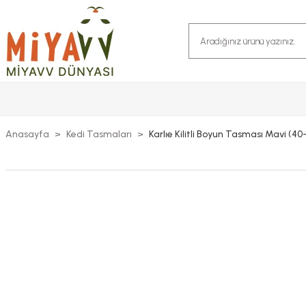
Anasayfa
Kedi Tasmaları
Karlıe Kilitli Boyun Tasması Mavi (4