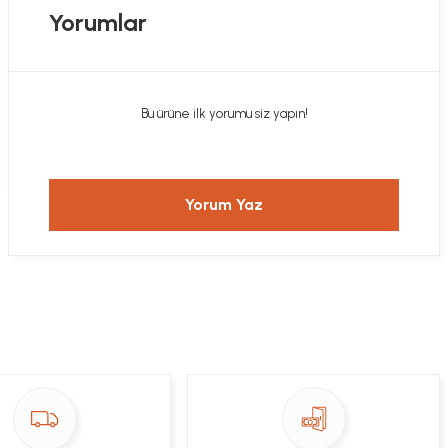
Yorumlar
Bu ürüne ilk yorumu siz yapın!
Yorum Yaz