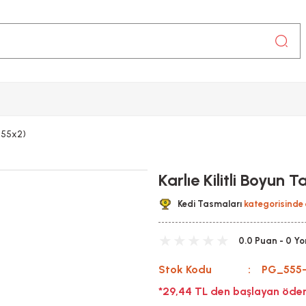
0-55x2)
Karlıe Kilitli Boyun
Kedi Tasmaları
kategorisinde 
0.0 Puan - 0 Y
Stok Kodu
PG_555-
*29,44 TL den başlayan ödem