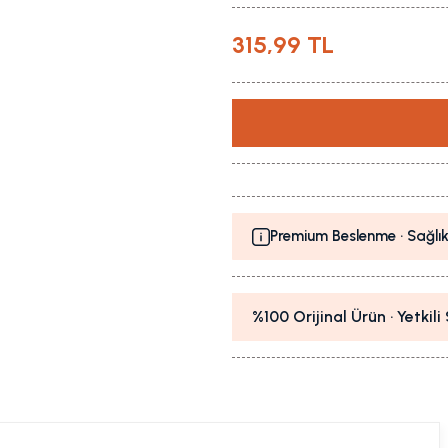
315,99 TL
Premium Beslenme · Sağlık
%100 Orijinal Ürün · Yetkil