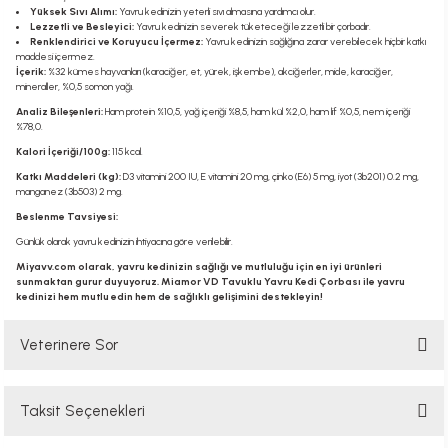
Yüksek Sıvı Alımı:
Yavru kedinizin yeterli sıvı almasına yardımcı olur.
Lezzetli ve Besleyici:
Yavru kedinizin severek tüketeceği lezzetli bir çorbadır.
Renklendirici ve Koruyucu İçermez:
Yavru kedinizin sağlığına zarar verebilecek hiçbir katkı
maddesi içermez.
İçerik:
%32 kümes hayvanları (karaciğer, et, yürek, işkembe), akciğerler, mide, karaciğer,
mineraller, %0,5 somon yağı.
Analiz Bileşenleri:
Ham protein %10,5, yağ içeriği %8,5, ham kül %2,0, ham lif %0,5, nem içeriği
%78,0.
Kalori İçeriği/100g:
115 kcal.
Katkı Maddeleri (kg):
D3 vitamini 200 IU, E vitamini 20 mg, çinko (E6) 5 mg, iyot (3b201) 0.2 mg,
manganez (3b503) 2 mg.
Beslenme Tavsiyesi:
Günlük olarak yavru kedinizin ihtiyacına göre verilebilir.
Miyavv.com olarak, yavru kedinizin sağlığı ve mutluluğu için en iyi ürünleri
sunmaktan gurur duyuyoruz. Miamor VD Tavuklu Yavru Kedi Çorbası ile yavru
kedinizi hem mutlu edin hem de sağlıklı gelişimini destekleyin!
Veterinere Sor
Taksit Seçenekleri
Sorularınızı buradan sorabilirsiniz. Veteriner ekibimiz en kısa sürede
sorunuzu yanıtlayacaktır