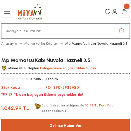
Anasayfa
Mama ve Su Kapları
Mp Mama/su Kabı Nuvola Hazneli 3.5l
Mp Mama/su Kabı Nuvola Hazneli 3.5l
Mama ve Su Kapları
kategorisinde en çok satılan 3.ürün
0.0 Puan - 0 Yorum
Stok Kodu
PG_390-2932ASD
*97,17 TL den başlayan ödeme seçenekleri ile!
Bu ürünü satın aldığınızda
10,43 TL Para Puan
1.042,99 TL
kazanacaksınız.
Gelince Haber Ver