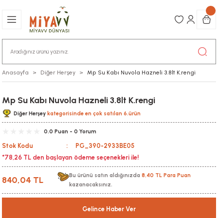
Anasayfa
Diğer Herşey
Mp Su Kabı Nuvola Hazneli 3.8lt K.rengi
Mp Su Kabı Nuvola Hazneli 3.8lt K.rengi
Diğer Herşey
kategorisinde en çok satılan 6.ürün
0.0 Puan - 0 Yorum
Stok Kodu
PG_390-2933BE05
*78,26 TL den başlayan ödeme seçenekleri ile!
Bu ürünü satın aldığınızda
8,40 TL Para Puan
840,04 TL
kazanacaksınız.
Gelince Haber Ver