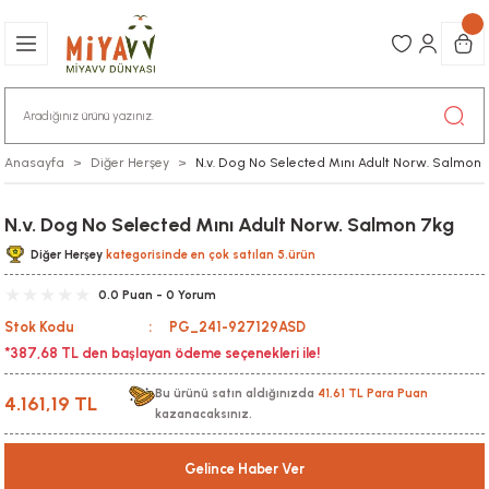
Anasayfa
Diğer Herşey
N.v. Dog No Selected Mını Adult Norw. Salmon 
N.v. Dog No Selected Mını Adult Norw. Salmon 7kg
Diğer Herşey
kategorisinde en çok satılan 5.ürün
0.0 Puan - 0 Yorum
Stok Kodu
PG_241-927129ASD
*387,68 TL den başlayan ödeme seçenekleri ile!
Bu ürünü satın aldığınızda
41,61 TL Para Puan
4.161,19 TL
kazanacaksınız.
Gelince Haber Ver