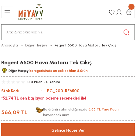
Anasayfa
Diğer Herşey
Regent 6500 Hava Motoru Tek Çıkış
Regent 6500 Hava Motoru Tek Çıkış
Diğer Herşey
kategorisinde en çok satılan 5.ürün
0.0 Puan - 0 Yorum
Stok Kodu
PG_200-RE6500
*52,74 TL den başlayan ödeme seçenekleri ile!
Bu ürünü satın aldığınızda
5,66 TL Para Puan
566,09 TL
kazanacaksınız.
Gelince Haber Ver