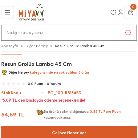
0
Anasayfa
Diğer Herşey
Resun Grolüx Lamba 45 Cm
Resun Grolüx Lamba 45 Cm
Diğer Herşey
kategorisinde en çok satılan 5.ürün
0.0 Puan - 0 Yorum
Stok Kodu
PG_100-RB15ASD
*5,09 TL den başlayan ödeme seçenekleri ile!
Bu ürünü satın aldığınızda
0,55 TL Para Puan
54,59 TL
kazanacaksınız.
Gelince Haber Ver