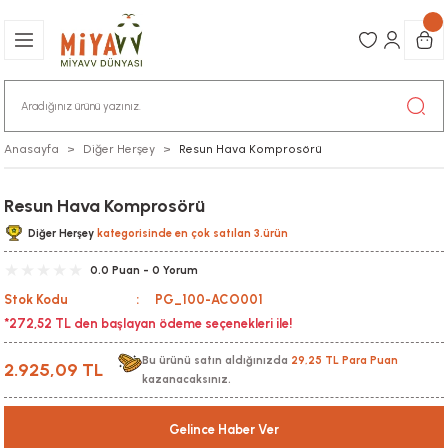
Anasayfa
Diğer Herşey
Resun Hava Komprosörü
Resun Hava Komprosörü
Diğer Herşey
kategorisinde en çok satılan 3.ürün
0.0 Puan - 0 Yorum
Stok Kodu
PG_100-ACO001
*272,52 TL den başlayan ödeme seçenekleri ile!
Bu ürünü satın aldığınızda
29,25 TL Para Puan
2.925,09 TL
kazanacaksınız.
Gelince Haber Ver