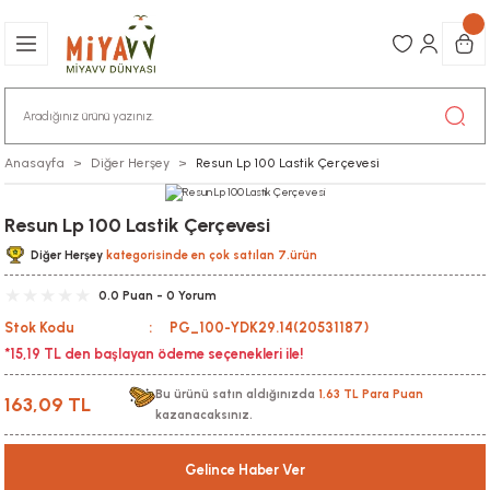
Anasayfa
Diğer Herşey
Resun Lp 100 Lastik Çerçevesi
Resun Lp 100 Lastik Çerçevesi
Diğer Herşey
kategorisinde en çok satılan 7.ürün
0.0 Puan - 0 Yorum
Stok Kodu
PG_100-YDK29.14(20531187)
*15,19 TL den başlayan ödeme seçenekleri ile!
Bu ürünü satın aldığınızda
1,63 TL Para Puan
163,09 TL
kazanacaksınız.
Gelince Haber Ver